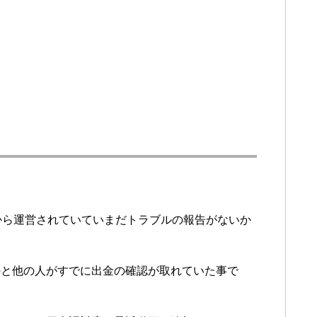
から運営されていていまだトラブルの報告がないか
のと他の人がすでに出金の確認が取れていた事で