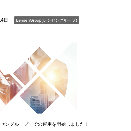
14日
LensenGroup(レンセングループ)
ンセングループ」での運用を開始しました！