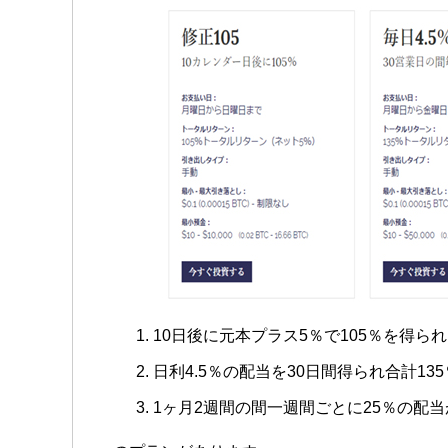
10日後に元本プラス5％で105％を得ら
日利4.5％の配当を30日間得られ合計13
1ヶ月2週間の間一週間ごとに25％の配