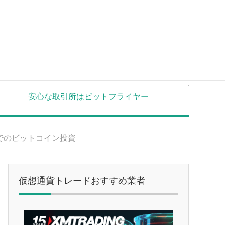
安心な取引所はビットフライヤー
プ)でのビットコイン投資
仮想通貨トレードおすすめ業者