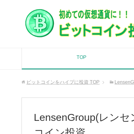
TOP
ビットコインをハイプに投資
TOP
Lense
LensenGroup(
コイン投資