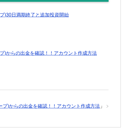
グループ)30日満期終了と追加投資開始
ングループ)からの出金を確認！！アカウント作成方法
ングループ)からの出金を確認！！アカウント作成方法
」