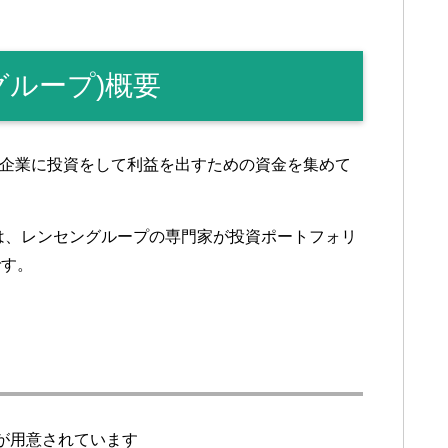
ングループ)概要
小企業に投資をして利益を出すための資金を集めて
％は、レンセングループの専門家が投資ポートフォリ
です。
が用意されています