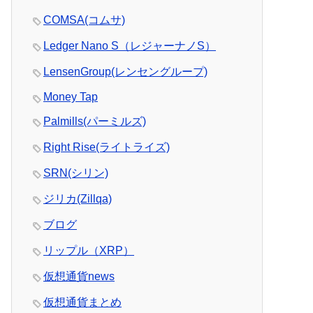
COMSA(コムサ)
Ledger Nano S（レジャーナノS）
LensenGroup(レンセングループ)
Money Tap
Palmills(パーミルズ)
Right Rise(ライトライズ)
SRN(シリン)
ジリカ(Zillqa)
ブログ
リップル（XRP）
仮想通貨news
仮想通貨まとめ