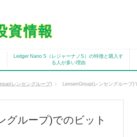
Ledger Nano S（レジャーナノS）の特徴と購入す
る人が多い理由
nGroup(レンセングループ)
LensenGroup(レンセングルー
レンセングループ)でのビット