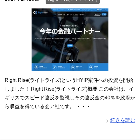
Right Rise(ライトライズ)というHYIP案件への投資を開始
しました！ Right Rise(ライトライズ)概要 この会社は、イ
ギリスでスピード違反を監視しその違反金の40％を政府か
ら収益を得ている会ア社です。 ・・・
続きを読む