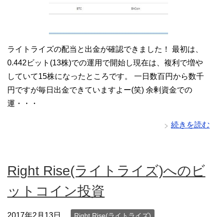
ライトライズの配当と出金が確認できました！ 最初は、
0.442ビット(13株)での運用で開始し現在は、複利で増や
していて15株になったところです。 一日数百円から数千
円ですが毎日出金できていますよー(笑) 余剰資金での
運・・・
続きを読む
Right Rise(ライトライズ)へのビ
ットコイン投資
2017年2月13日
Right Rise(ライトライズ)